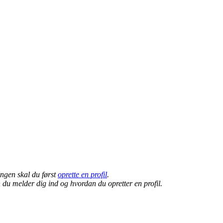
ingen skal du først
oprette en profil
.
 du melder dig ind og hvordan du opretter en profil.